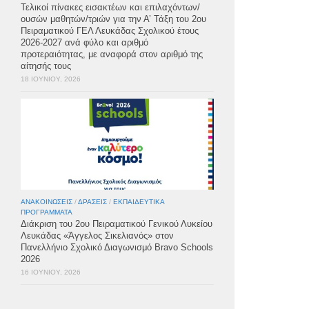
Τελικοί πίνακες εισακτέων και επιλαχόντων/
ουσών μαθητών/τριών για την Α’ Τάξη του 2ου
Πειραματικού ΓΕΛ Λευκάδας Σχολικού έτους
2026-2027 ανά φύλο και αριθμό
προτεραιότητας, με αναφορά στον αριθμό της
αίτησής τους
18 ΙΟΥΝΊΟΥ, 2026
ΑΝΑΚΟΙΝΏΣΕΙΣ
/
ΔΡΆΣΕΙΣ
/
ΕΚΠΑΙΔΕΥΤΙΚΆ
ΠΡΟΓΡΆΜΜΑΤΑ
Διάκριση του 2ου Πειραματικού Γενικού Λυκείου
Λευκάδας «Άγγελος Σικελιανός» στον
Πανελλήνιο Σχολικό Διαγωνισμό Bravo Schools
2026
16 ΙΟΥΝΊΟΥ, 2026