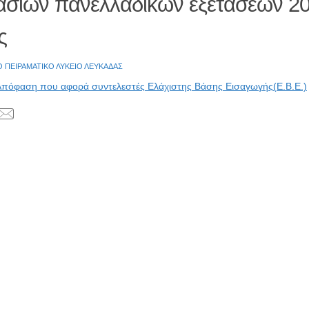
ασιών πανελλαδικών εξετάσεων 20
ς
Ο ΠΕΙΡΑΜΑΤΙΚΟ ΛΥΚΕΙΟ ΛΕΥΚΑΔΑΣ
Απόφαση που αφορά συντελεστές Ελάχιστης Βάσης Εισαγωγής(Ε.Β.Ε.)