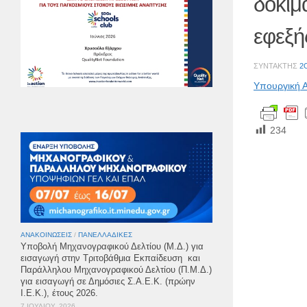
δοκιμ
εφεξή
ΣΥΝΤΆΚΤΗΣ
2
Υπουργική 
234
ΑΝΑΚΟΙΝΏΣΕΙΣ
/
ΠΑΝΕΛΛΑΔΙΚΈΣ
Υποβολή Μηχανογραφικού Δελτίου (Μ.Δ.) για
εισαγωγή στην Τριτοβάθμια Εκπαίδευση και
Παράλληλου Μηχανογραφικού Δελτίου (Π.Μ.Δ.)
για εισαγωγή σε Δημόσιες Σ.Α.Ε.Κ. (πρώην
Ι.Ε.Κ.), έτους 2026.
7 ΙΟΥΛΊΟΥ, 2026