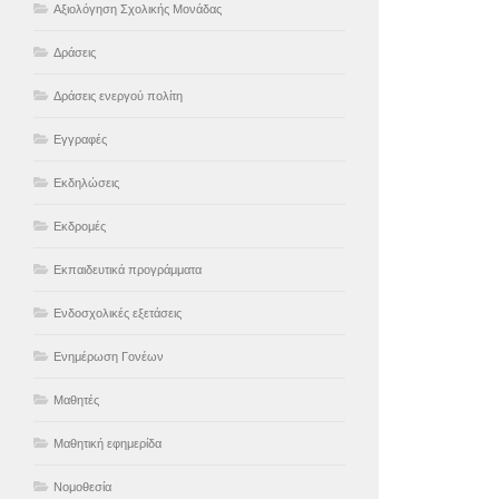
Αξιολόγηση Σχολικής Μονάδας
Δράσεις
Δράσεις ενεργού πολίτη
Εγγραφές
Εκδηλώσεις
Εκδρομές
Εκπαιδευτικά προγράμματα
Ενδοσχολικές εξετάσεις
Ενημέρωση Γονέων
Μαθητές
Μαθητική εφημερίδα
Νομοθεσία