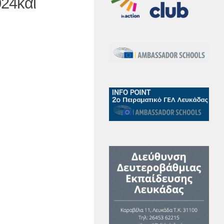
24και