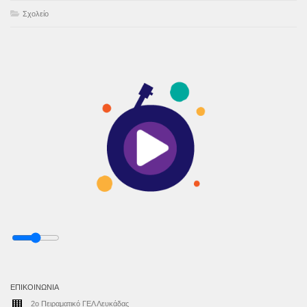
Σχολείο
ΕΠΙΚΟΙΝΩΝΊΑ
2ο Πειραματικό ΓΕΛ Λευκάδας