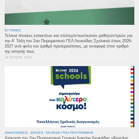
ΕΓΓΡΑΦΈΣ
Τελικοί πίνακες εισακτέων και επιλαχόντων/ουσών μαθητών/τριών για
την Α’ Τάξη του 2ου Πειραματικού ΓΕΛ Λευκάδας Σχολικού έτους 2026-
2027 ανά φύλο και αριθμό προτεραιότητας, με αναφορά στον αριθμό
της αίτησής τους
18 ΙΟΥΝΊΟΥ, 2026
ΑΝΑΚΟΙΝΏΣΕΙΣ
/
ΔΡΆΣΕΙΣ
/
ΕΚΠΑΙΔΕΥΤΙΚΆ ΠΡΟΓΡΆΜΜΑΤΑ
Διάκριση του 2ου Πειραματικού Γενικού Λυκείου Λευκάδας «Άγγελος