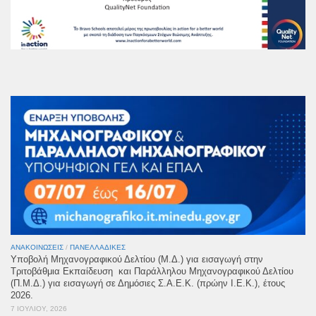
ΑΝΑΚΟΙΝΏΣΕΙΣ
/
ΠΑΝΕΛΛΑΔΙΚΈΣ
Υποβολή Μηχανογραφικού Δελτίου (Μ.Δ.) για εισαγωγή στην
Τριτοβάθμια Εκπαίδευση και Παράλληλου Μηχανογραφικού Δελτίου
(Π.Μ.Δ.) για εισαγωγή σε Δημόσιες Σ.Α.Ε.Κ. (πρώην Ι.Ε.Κ.), έτους
2026.
7 ΙΟΥΛΊΟΥ, 2026