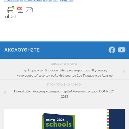
242
ΑΚΟΛΟΥΘΗΣΤΕ
ΕΠΌΜΕΝΟ ΆΡΘΡΟ
Την Παρασκευή 5 Ιουλίου η θεατρική παράσταση “8 γυναίκες
κατηγορούνται” από τον όμιλο θεάτρου του 2ου Πειραματικού Λυκείου
ΠΡΟΗΓΟΎΜΕΝΟ ΆΡΘΡΟ
Πανελλαδική διάκριση καλύτερου περιβαλλοντικού σεναρίου CONNECT
2023