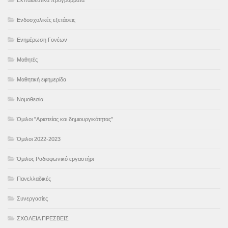
Ενδοσχολικές εξετάσεις
Ενημέρωση Γονέων
Μαθητές
Μαθητική εφημερίδα
Νομοθεσία
Όμιλοι "Αριστείας και δημιουργικότητας"
Όμιλοι 2022-2023
Όμιλος Ραδιοφωνικό εργαστήρι
Πανελλαδικές
Συνεργασίες
ΣΧΟΛΕΙΑ ΠΡΕΣΒΕΙΣ