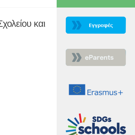
χολείου και