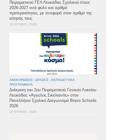
Πειραματικού ΓΕΛ Λευκάδας Σχολικού έτους
2026-2027 ανά φύλο και αριθμό
προτεραιότητας, με αναφορά στον αριθμό της
αίτησής τους
18 ΙΟΥΝΊΟΥ, 2026
ΑΝΑΚΟΙΝΏΣΕΙΣ
/
ΔΡΆΣΕΙΣ
/
ΕΚΠΑΙΔΕΥΤΙΚΆ
ΠΡΟΓΡΆΜΜΑΤΑ
Διάκριση του 2ου Πειραματικού Γενικού Λυκείου
Λευκάδας «Άγγελος Σικελιανός» στον
Πανελλήνιο Σχολικό Διαγωνισμό Bravo Schools
2026
16 ΙΟΥΝΊΟΥ, 2026