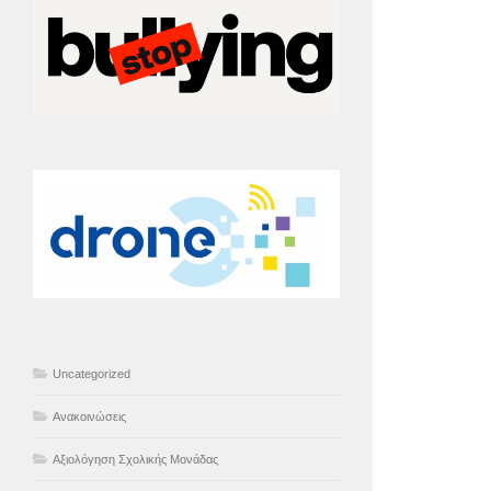
Uncategorized
Ανακοινώσεις
Αξιολόγηση Σχολικής Μονάδας