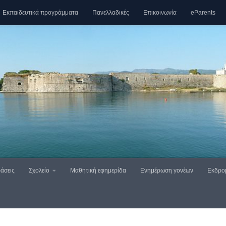
Εκπαιδευτικά προγράμματα
Πανελλαδικές
Επικοινωνία
eParents
άσεις
Σχολείο
Μαθητική εφημερίδα
Ενημέρωση γονέων
Εκδρο