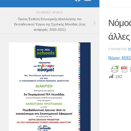
ΕΠΌΜΕΝΟ ΆΡΘΡΟ
Πρώτη Έκθεση Εσωτερικής Αξιολόγησης του
Νόμος
Εκπαιδευτικού Έργου της Σχολικής Μονάδας (έτος
αναφοράς: 2020-2021)
άλλες
ΣΥΝΤΆΚΤΗΣ
2
Νόμος 4692/
182