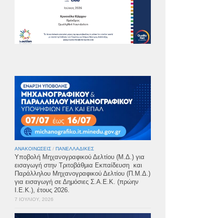
ΑΝΑΚΟΙΝΏΣΕΙΣ
/
ΠΑΝΕΛΛΑΔΙΚΈΣ
Υποβολή Μηχανογραφικού Δελτίου (Μ.Δ.) για
εισαγωγή στην Τριτοβάθμια Εκπαίδευση και
Παράλληλου Μηχανογραφικού Δελτίου (Π.Μ.Δ.)
για εισαγωγή σε Δημόσιες Σ.Α.Ε.Κ. (πρώην
Ι.Ε.Κ.), έτους 2026.
7 ΙΟΥΛΊΟΥ, 2026