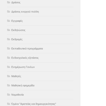
Δράσεις
Δράσεις ενεργού πολίτη
Εγγραφές
Εκδηλώσεις
Εκδρομές
Εκπαιδευτικά προγράμματα
Ενδοσχολικές εξετάσεις
Ενημέρωση Γονέων
Μαθητές
Μαθητική εφημερίδα
Νομοθεσία
Όμιλοι "Αριστείας και δημιουργικότητας"