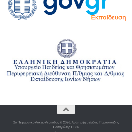
2o Πειραματικό Λύκειο Λευκάδας © 2026. Ανάπτυξη σελίδας, Παραστατίδης
Παναγιώτης ΠΕ86