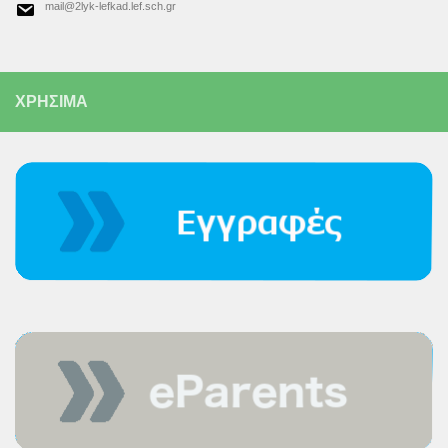
mail@2lyk-lefkad.lef.sch.gr
ΧΡΗΣΙΜΑ