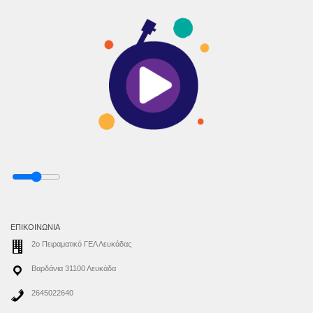
ΕΠΙΚΟΙΝΩΝΊΑ
2ο Πειραματικό ΓΕΛ Λευκάδας
Βαρδάνια 31100 Λευκάδα
2645022640