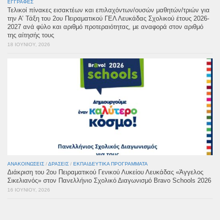
ΕΓΓΡΑΦΈΣ
Τελικοί πίνακες εισακτέων και επιλαχόντων/ουσών μαθητών/τριών για
την Α’ Τάξη του 2ου Πειραματικού ΓΕΛ Λευκάδας Σχολικού έτους 2026-
2027 ανά φύλο και αριθμό προτεραιότητας, με αναφορά στον αριθμό
της αίτησής τους
18 ΙΟΥΝΊΟΥ, 2026
ΑΝΑΚΟΙΝΏΣΕΙΣ
/
ΔΡΆΣΕΙΣ
/
ΕΚΠΑΙΔΕΥΤΙΚΆ ΠΡΟΓΡΆΜΜΑΤΑ
Διάκριση του 2ου Πειραματικού Γενικού Λυκείου Λευκάδας «Άγγελος
Σικελιανός» στον Πανελλήνιο Σχολικό Διαγωνισμό Bravo Schools 2026
16 ΙΟΥΝΊΟΥ, 2026