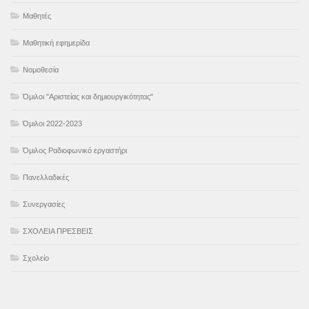
Μαθητές
Μαθητική εφημερίδα
Νομοθεσία
Όμιλοι "Αριστείας και δημιουργικότητας"
Όμιλοι 2022-2023
Όμιλος Ραδιοφωνικό εργαστήρι
Πανελλαδικές
Συνεργασίες
ΣΧΟΛΕΙΑ ΠΡΕΣΒΕΙΣ
Σχολείο