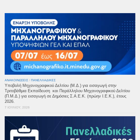
ΑΝΑΚΟΙΝΏΣΕΙΣ
/
ΠΑΝΕΛΛΑΔΙΚΈΣ
Υποβολή Μηχανογραφικού Δελτίου (Μ.Δ.) για εισαγωγή στην
Τριτοβάθμια Εκπαίδευση και Παράλληλου Μηχανογραφικού Δελτίου
(Π.Μ.Δ.) για εισαγωγή σε Δημόσιες Σ.Α.Ε.Κ. (πρώην Ι.Ε.Κ.), έτους
2026.
7 ΙΟΥΛΊΟΥ, 2026