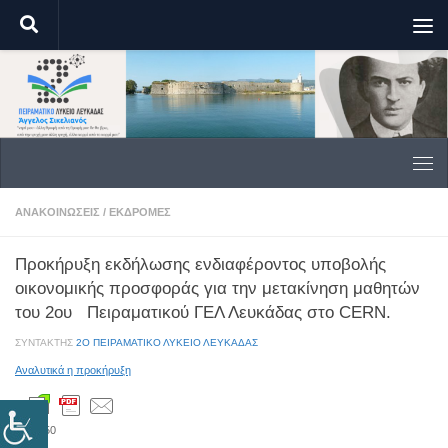
Skip to content
ΑΝΑΚΟΙΝΏΣΕΙΣ
/
ΕΚΔΡΟΜΈΣ
Προκήρυξη εκδήλωσης ενδιαφέροντος υποβολής
οικονομικής προσφοράς για την μετακίνηση μαθητών
του 2ου Πειραματικού ΓΕΛ Λευκάδας στο CERN.
ΣΥΝΤΆΚΤΗΣ
2Ο ΠΕΙΡΑΜΑΤΙΚΟ ΛΥΚΕΙΟ ΛΕΥΚΑΔΑΣ
Αναλυτικά η προκήρυξη
250