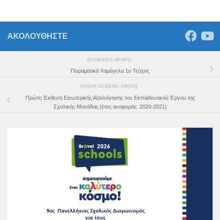
ΑΚΟΛΟΥΘΗΣΤΕ
ΕΠΌΜΕΝΟ ΆΡΘΡΟ
Πειραματικά Χαμόγελα 1ο Τεύχος
ΠΡΟΗΓΟΎΜΕΝΟ ΆΡΘΡΟ
Πρώτη Έκθεση Εσωτερικής Αξιολόγησης του Εκπαιδευτικού Έργου της
Σχολικής Μονάδας (έτος αναφοράς: 2020-2021)