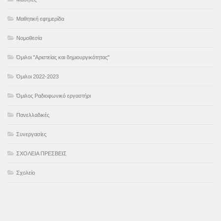
Μαθητική εφημερίδα
Νομοθεσία
Όμιλοι "Αριστείας και δημιουργικότητας"
Όμιλοι 2022-2023
Όμιλος Ραδιοφωνικό εργαστήρι
Πανελλαδικές
Συνεργασίες
ΣΧΟΛΕΙΑ ΠΡΕΣΒΕΙΣ
Σχολείο