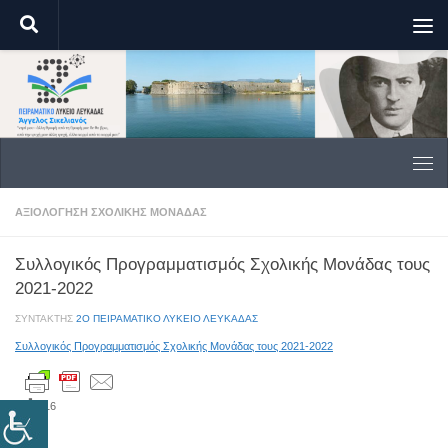
Skip to content
ΑΞΙΟΛΌΓΗΣΗ ΣΧΟΛΙΚΉΣ ΜΟΝΆΔΑΣ
Συλλογικός Προγραμματισμός Σχολικής Μονάδας τους
2021-2022
ΣΥΝΤΆΚΤΗΣ
2Ο ΠΕΙΡΑΜΑΤΙΚΟ ΛΥΚΕΙΟ ΛΕΥΚΑΔΑΣ
Συλλογικός Προγραμματισμός Σχολικής Μονάδας τους 2021-2022
216