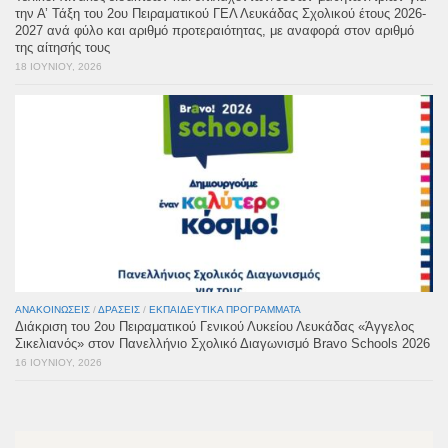
την Α’ Τάξη του 2ου Πειραματικού ΓΕΛ Λευκάδας Σχολικού έτους 2026-
2027 ανά φύλο και αριθμό προτεραιότητας, με αναφορά στον αριθμό
της αίτησής τους
18 ΙΟΥΝΊΟΥ, 2026
ΑΝΑΚΟΙΝΏΣΕΙΣ
/
ΔΡΆΣΕΙΣ
/
ΕΚΠΑΙΔΕΥΤΙΚΆ ΠΡΟΓΡΆΜΜΑΤΑ
Διάκριση του 2ου Πειραματικού Γενικού Λυκείου Λευκάδας «Άγγελος
Σικελιανός» στον Πανελλήνιο Σχολικό Διαγωνισμό Bravo Schools 2026
16 ΙΟΥΝΊΟΥ, 2026