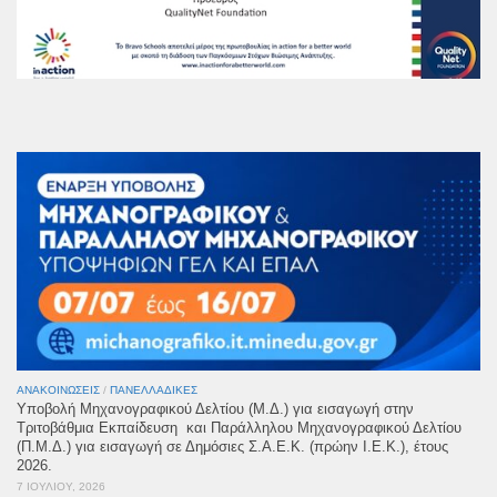
ΑΝΑΚΟΙΝΏΣΕΙΣ
/
ΠΑΝΕΛΛΑΔΙΚΈΣ
Υποβολή Μηχανογραφικού Δελτίου (Μ.Δ.) για εισαγωγή στην
Τριτοβάθμια Εκπαίδευση και Παράλληλου Μηχανογραφικού Δελτίου
(Π.Μ.Δ.) για εισαγωγή σε Δημόσιες Σ.Α.Ε.Κ. (πρώην Ι.Ε.Κ.), έτους
2026.
7 ΙΟΥΛΊΟΥ, 2026