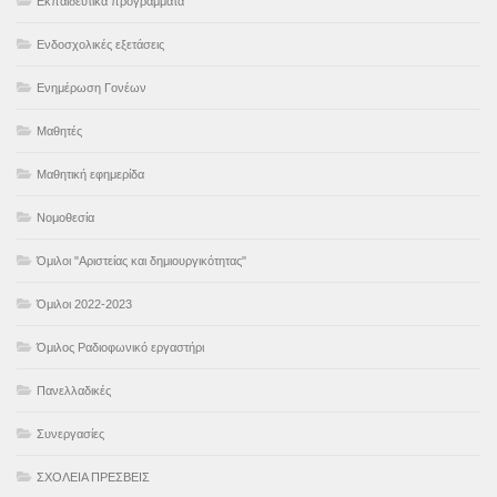
Εκπαιδευτικά προγράμματα
Ενδοσχολικές εξετάσεις
Ενημέρωση Γονέων
Μαθητές
Μαθητική εφημερίδα
Νομοθεσία
Όμιλοι "Αριστείας και δημιουργικότητας"
Όμιλοι 2022-2023
Όμιλος Ραδιοφωνικό εργαστήρι
Πανελλαδικές
Συνεργασίες
ΣΧΟΛΕΙΑ ΠΡΕΣΒΕΙΣ