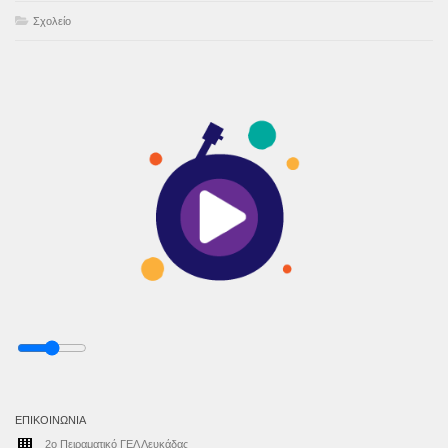
Σχολείο
ΕΠΙΚΟΙΝΩΝΊΑ
2ο Πειραματικό ΓΕΛ Λευκάδας