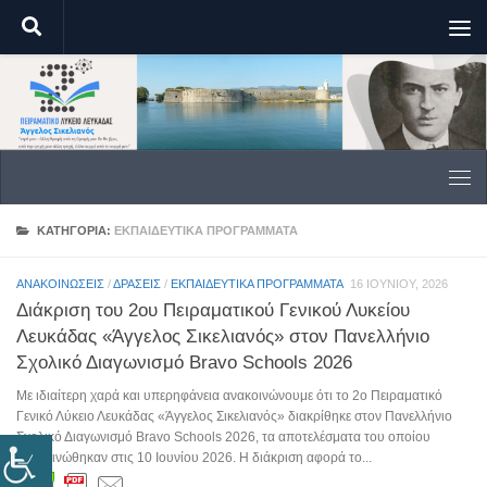
Skip to content
ΚΑΤΗΓΟΡΊΑ:
ΕΚΠΑΙΔΕΥΤΙΚΆ ΠΡΟΓΡΆΜΜΑΤΑ
ΑΝΑΚΟΙΝΏΣΕΙΣ
/
ΔΡΆΣΕΙΣ
/
ΕΚΠΑΙΔΕΥΤΙΚΆ ΠΡΟΓΡΆΜΜΑΤΑ
16 ΙΟΥΝΊΟΥ, 2026
Διάκριση του 2ου Πειραματικού Γενικού Λυκείου
Λευκάδας «Άγγελος Σικελιανός» στον Πανελλήνιο
Σχολικό Διαγωνισμό Bravo Schools 2026
Με ιδιαίτερη χαρά και υπερηφάνεια ανακοινώνουμε ότι το 2ο Πειραματικό
Γενικό Λύκειο Λευκάδας «Άγγελος Σικελιανός» διακρίθηκε στον Πανελλήνιο
Σχολικό Διαγωνισμό Bravo Schools 2026, τα αποτελέσματα του οποίου
ανακοινώθηκαν στις 10 Ιουνίου 2026. Η διάκριση αφορά το...