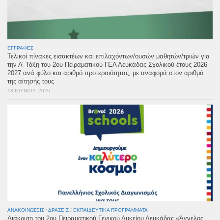
ΕΓΓΡΑΦΈΣ
Τελικοί πίνακες εισακτέων και επιλαχόντων/ουσών μαθητών/τριών για
την Α’ Τάξη του 2ου Πειραματικού ΓΕΛ Λευκάδας Σχολικού έτους 2026-
2027 ανά φύλο και αριθμό προτεραιότητας, με αναφορά στον αριθμό
της αίτησής τους
18 ΙΟΥΝΊΟΥ, 2026
ΑΝΑΚΟΙΝΏΣΕΙΣ
/
ΔΡΆΣΕΙΣ
/
ΕΚΠΑΙΔΕΥΤΙΚΆ ΠΡΟΓΡΆΜΜΑΤΑ
Διάκριση του 2ου Πειραματικού Γενικού Λυκείου Λευκάδας «Άγγελος