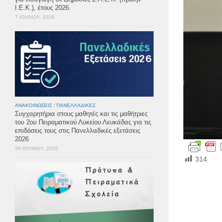
Ι.Ε.Κ.), έτους 2026.
7 ΙΟΥΛΊΟΥ, 2026
ΑΝΑΚΟΙΝΏΣΕΙΣ
/
ΠΑΝΕΛΛΑΔΙΚΈΣ
Συγχαρητήρια στους μαθητές και τις μαθήτριες
του 2ου Πειραματικού Λυκείου Λευκάδας για τις
επιδόσεις τους στις Πανελλαδικές εξετάσεις
2026
29 ΙΟΥΝΊΟΥ, 2026
314