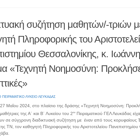
κτυακή συζήτηση μαθητών/-τριών μ
ητή Πληροφορικής του Αριστοτελε
ιστημίου Θεσσαλονίκης, κ. Ιωάνν
μα «Τεχνητή Νοημοσύνη: Προκλήσε
τικές»
Ο ΠΕΙΡΑΜΑΤΙΚΟ ΛΥΚΕΙΟ ΛΕΥΚΑΔΑΣ
 27 Μαΐου 2024, στο πλαίσιο της δράσης «Τεχνητή Νοημοσύνη: Προκλή
ου
μαθήτριες της Α΄ και Β΄ Λυκείου του 2
Πειραματικού ΓΕΛ Λευκάδας είχα
ν σε σύγχρονη διαδικτυακή συζήτηση με έναν από τους κορυφαίους 
της ΤΝ, τον καθηγητή Πληροφορικής του Αριστοτελείου Πανεπιστημίου
χάβα.