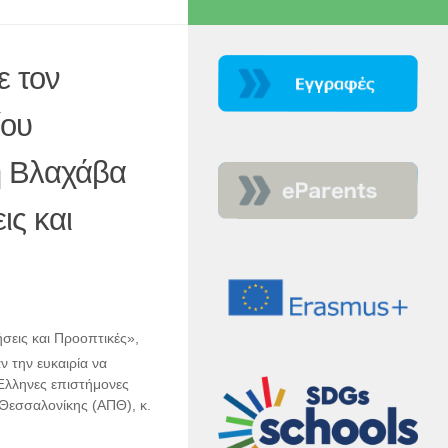
ε τον
ίου
η Βλαχάβα
ις και
σεις και Προοπτικές»,
ν την ευκαιρία να
Έλληνες επιστήμονες
 Θεσσαλονίκης (ΑΠΘ), κ.