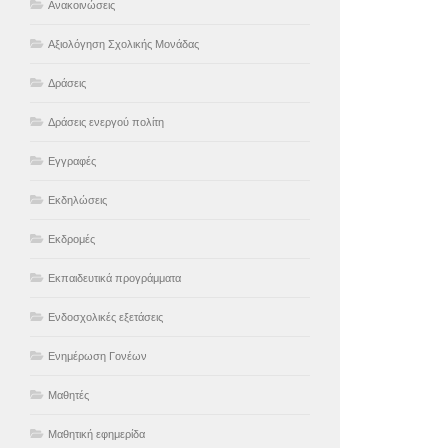
Ανακοινώσεις
Αξιολόγηση Σχολικής Μονάδας
Δράσεις
Δράσεις ενεργού πολίτη
Εγγραφές
Εκδηλώσεις
Εκδρομές
Εκπαιδευτικά προγράμματα
Ενδοσχολικές εξετάσεις
Ενημέρωση Γονέων
Μαθητές
Μαθητική εφημερίδα