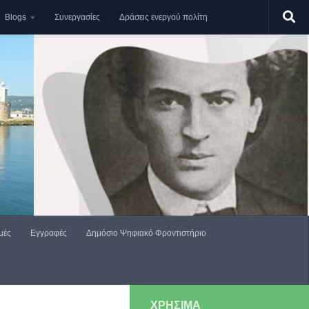
Blogs
Συνεργασίες
Δράσεις ενεργού πολίτη
μές
Εγγραφές
Δημόσιο Ψηφιακό Φροντιστήριο
ΧΡΗΣΙΜΑ