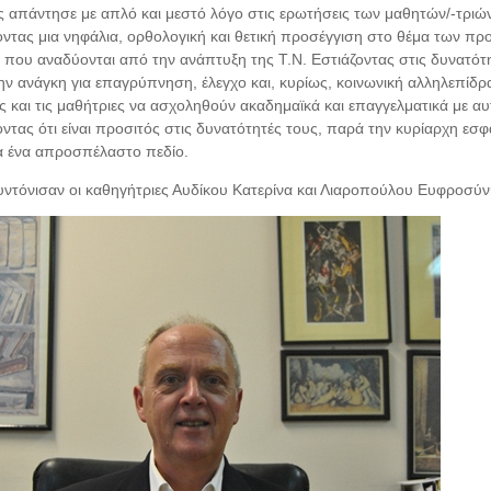
 απάντησε με απλό και μεστό λόγο στις ερωτήσεις των μαθητών/-τριών,
νοντας μια νηφάλια, ορθολογική και θετική προσέγγιση στο θέμα των π
που αναδύονται από την ανάπτυξη της Τ.Ν. Εστιάζοντας στις δυνατότη
ην ανάγκη για επαγρύπνηση, έλεγχο και, κυρίως, κοινωνική αλληλεπίδρ
ς και τις μαθήτριες να ασχοληθούν ακαδημαϊκά και επαγγελματικά με αυ
ντας ότι είναι προσιτός στις δυνατότητές τους, παρά την κυρίαρχη εσφ
ια ένα απροσπέλαστο πεδίο.
ντόνισαν οι καθηγήτριες Αυδίκου Κατερίνα και Λιαροπούλου Ευφροσύν