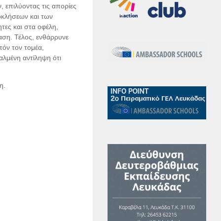
 επιλύοντας τις απορίες
ροκλήσεων και των
τες και στα οφέλη,
αση. Τέλος, ενθάρρυνε
τόν τον τομέα,
αλμένη αντίληψη ότι
η.