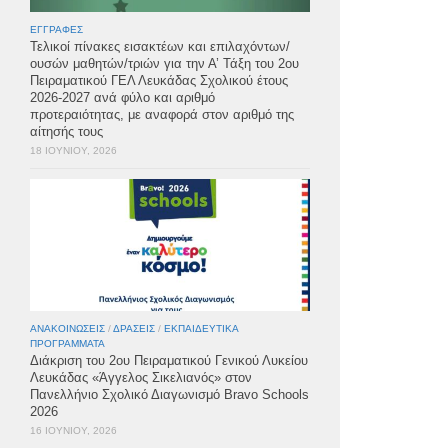
ΕΓΓΡΑΦΈΣ
Τελικοί πίνακες εισακτέων και επιλαχόντων/
ουσών μαθητών/τριών για την Α’ Τάξη του 2ου
Πειραματικού ΓΕΛ Λευκάδας Σχολικού έτους
2026-2027 ανά φύλο και αριθμό
προτεραιότητας, με αναφορά στον αριθμό της
αίτησής τους
18 ΙΟΥΝΊΟΥ, 2026
ΑΝΑΚΟΙΝΏΣΕΙΣ
/
ΔΡΆΣΕΙΣ
/
ΕΚΠΑΙΔΕΥΤΙΚΆ
ΠΡΟΓΡΆΜΜΑΤΑ
Διάκριση του 2ου Πειραματικού Γενικού Λυκείου
Λευκάδας «Άγγελος Σικελιανός» στον
Πανελλήνιο Σχολικό Διαγωνισμό Bravo Schools
2026
16 ΙΟΥΝΊΟΥ, 2026